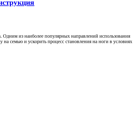
нструкция
а. Одним из наиболее популярных направлений использования
у на семью и ускорить процесс становления на ноги в условиях