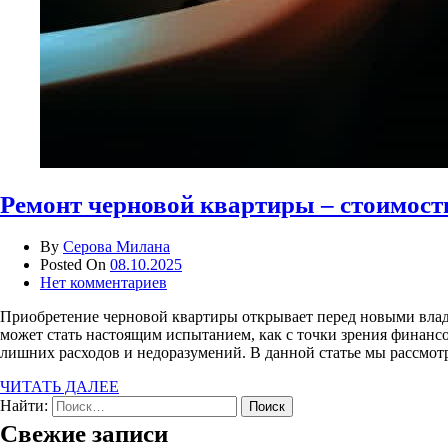
Ремонт черновой квартиры – стоимост
By
Серова Милана
Posted On
08.10.2025
Нет комментариев
Приобретение черновой квартиры открывает перед новыми влад
может стать настоящим испытанием, как с точки зрения финансо
лишних расходов и недоразумений. В данной статье мы рассмотр
ЧИТАТЬ ДАЛЕЕ
Найти:
Свежие записи