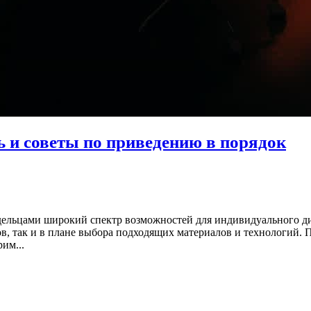
ь и советы по приведению в порядок
ельцами широкий спектр возможностей для индивидуального диз
в, так и в плане выбора подходящих материалов и технологий. 
им...