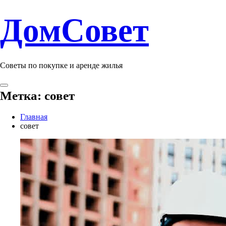
ДомСовет
Советы по покупке и аренде жилья
Метка:
совет
Главная
совет