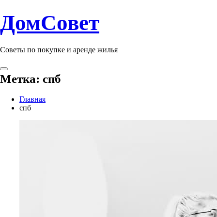
ДомСовет
Советы по покупке и аренде жилья
Метка:
спб
Главная
спб