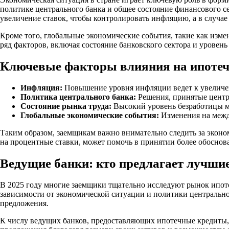
политике центрального банка и общее состояние финансового се
увеличение ставок, чтобы контролировать инфляцию, а в случа
Кроме того, глобальные экономические события, такие как изм
ряд факторов, включая состояние банковского сектора и уровен
Ключевые факторы влияния на ипотеч
Инфляция:
Повышение уровня инфляции ведет к увеличен
Политика центрального банка:
Решения, принятые центр
Состояние рынка труда:
Высокий уровень безработицы мо
Глобальные экономические события:
Изменения на между
Таким образом, заемщикам важно внимательно следить за экон
на процентные ставки, может помочь в принятии более обоснов
Ведущие банки: кто предлагает лучши
В 2025 году многие заемщики тщательно исследуют рынок ипоте
зависимости от экономической ситуации и политики центрально
предложения.
К числу ведущих банков, предоставляющих ипотечные кредиты, 