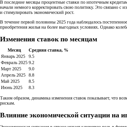
В последние месяцы процентные ставки по ипотечным кредитам 
начали немного корректировать свою политику. Это связано с 
и стимулировать экономический рост.
В течение первой половины 2025 года наблюдалось постепенно
приобретения жилья на более выгодных условиях. Однако колеб
Изменения ставок по месяцам
Месяц
Средняя ставка, %
Январь 2025
9.5
Февраль 2025
9.2
Март 2025
9.0
Апрель 2025
8.8
Май 2025
8.5
Июнь 2025
8.3
Таким образом, динамика изменения ставок показывает, что в
рискам.
Влияние экономической ситуации на и
Экономическая ситуация в стране играет ключевую роль в форм