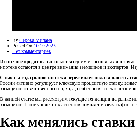
By
Серова Милана
Posted On
10.10.2025
Нет комментариев
Ипотечное кредитование остается одним из основных инструмен
ипотеке остаются в центре внимания заемщиков и экспертов. 
С начала года рынок ипотеки переживает волатильность, св
России активно регулирует ключевую процентную ставку, заимс
заемщиков ответственного подхода, особенно в аспекте планир
В данной статье мы рассмотрим текущие тенденции на рынке ип
заемщиков. Понимание этих аспектов поможет избежать финансо
Как менялись ставки