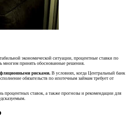
естабильной экономической ситуации, процентные ставки по
чь многим принять обоснованные решения.
 инфляционными рисками.
В условиях, когда Центральный банк
сполнение обязательств по ипотечным займам требует от
ь процентных ставок, а также прогнозы и рекомендации для
едсказуемым.
?