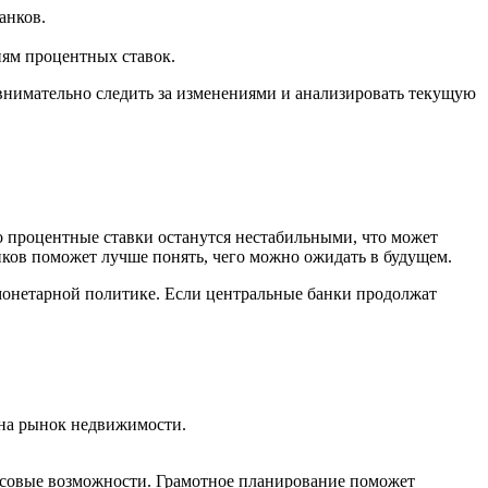
анков.
ям процентных ставок.
внимательно следить за изменениями и анализировать текущую
 процентные ставки останутся нестабильными, что может
нков поможет лучше понять, чего можно ожидать в будущем.
онетарной политике. Если центральные банки продолжат
 на рынок недвижимости.
нсовые возможности. Грамотное планирование поможет