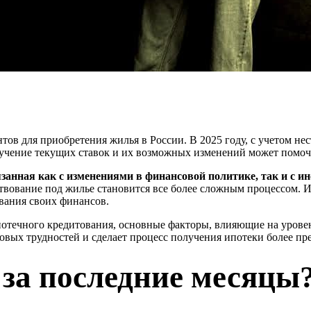
тов для приобретения жилья в России. В 2025 году, с учетом н
Изучение текущих ставок и их возможных изменений может помо
язанная как с изменениями в финансовой политике, так и с
твование под жилье становится все более сложным процессом. И
ования своих финансов.
отечного кредитования, основные факторы, влияющие на уровен
вых трудностей и сделает процесс получения ипотеки более пр
 за последние месяцы