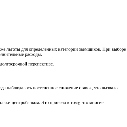
кже льготы для определенных категорий заемщиков. При выборе
олнительные расходы.
долгосрочной перспективе.
ода наблюдалось постепенное снижение ставок, что вызвало
.
тавки центробанком. Это привело к тому, что многие