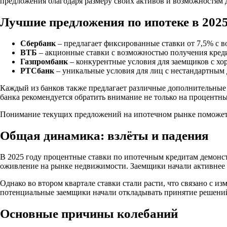
предложения благодаря размеру своих активов и возможностям
Лучшие предложения по ипотеке в 2025
Сбербанк
– предлагает фиксированные ставки от 7,5% с 
ВТБ
– акционные ставки с возможностью получения кред
Газпромбанк
– конкурентные условия для заемщиков с хо
РТСбанк
– уникальные условия для лиц с нестандартным 
Каждый из банков также предлагает различные дополнительные 
банка рекомендуется обратить внимание не только на процентны
Понимание текущих предложений на ипотечном рынке поможет з
Общая динамика: взлёты и падения
В 2025 году процентные ставки по ипотечным кредитам демонст
оживление на рынке недвижимости. Заемщики начали активнее о
Однако во втором квартале ставки стали расти, что связано с 
потенциальные заемщики начали откладывать принятие решений
Основные причины колебаний