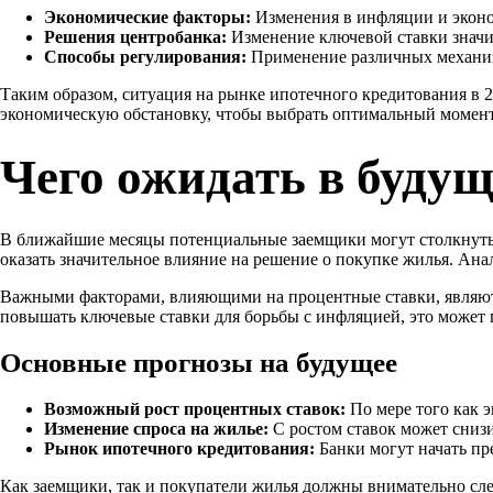
Экономические факторы:
Изменения в инфляции и эконо
Решения центробанка:
Изменение ключевой ставки значи
Способы регулирования:
Применение различных механиз
Таким образом, ситуация на рынке ипотечного кредитования в 
экономическую обстановку, чтобы выбрать оптимальный момент
Чего ожидать в буду
В ближайшие месяцы потенциальные заемщики могут столкнутьс
оказать значительное влияние на решение о покупке жилья. Ан
Важными факторами, влияющими на процентные ставки, являютс
повышать ключевые ставки для борьбы с инфляцией, это может 
Основные прогнозы на будущее
Возможный рост процентных ставок:
По мере того как э
Изменение спроса на жилье:
С ростом ставок может снизи
Рынок ипотечного кредитования:
Банки могут начать пр
Как заемщики, так и покупатели жилья должны внимательно сл