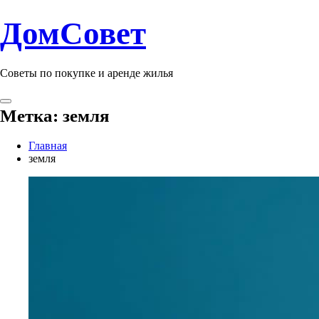
ДомСовет
Советы по покупке и аренде жилья
Метка:
земля
Главная
земля