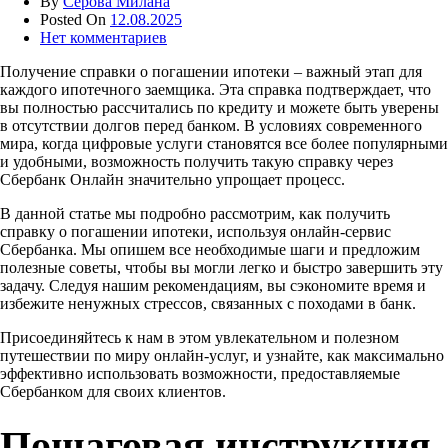
By
Серова Милана
Posted On
12.08.2025
Нет комментариев
Получение справки о погашении ипотеки – важный этап для
каждого ипотечного заемщика. Эта справка подтверждает, что
вы полностью рассчитались по кредиту и можете быть уверены
в отсутствии долгов перед банком. В условиях современного
мира, когда цифровые услуги становятся все более популярными
и удобными, возможность получить такую справку через
Сбербанк Онлайн значительно упрощает процесс.
В данной статье мы подробно рассмотрим, как получить
справку о погашении ипотеки, используя онлайн-сервис
Сбербанка. Мы опишем все необходимые шаги и предложим
полезные советы, чтобы вы могли легко и быстро завершить эту
задачу. Следуя нашим рекомендациям, вы сэкономите время и
избежите ненужных стрессов, связанных с походами в банк.
Присоединяйтесь к нам в этом увлекательном и полезном
путешествии по миру онлайн-услуг, и узнайте, как максимально
эффективно использовать возможности, предоставляемые
Сбербанком для своих клиентов.
Пошаговая инструкция