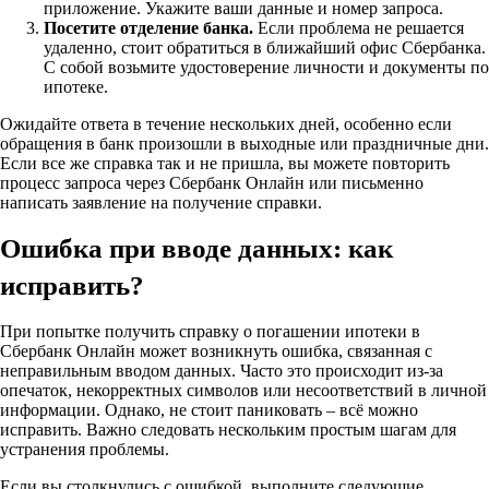
приложение. Укажите ваши данные и номер запроса.
Посетите отделение банка.
Если проблема не решается
удаленно, стоит обратиться в ближайший офис Сбербанка.
С собой возьмите удостоверение личности и документы по
ипотеке.
Ожидайте ответа в течение нескольких дней, особенно если
обращения в банк произошли в выходные или праздничные дни.
Если все же справка так и не пришла, вы можете повторить
процесс запроса через Сбербанк Онлайн или письменно
написать заявление на получение справки.
Ошибка при вводе данных: как
исправить?
При попытке получить справку о погашении ипотеки в
Сбербанк Онлайн может возникнуть ошибка, связанная с
неправильным вводом данных. Часто это происходит из-за
опечаток, некорректных символов или несоответствий в личной
информации. Однако, не стоит паниковать – всё можно
исправить. Важно следовать нескольким простым шагам для
устранения проблемы.
Если вы столкнулись с ошибкой, выполните следующие