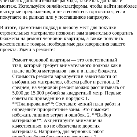
учитывать дополнительные расходы, такие как доставка и
монтаж. Используйте онлайн-платформы, чтобы найти наиболее
выгодные предложения, и не стесняйтесь торговаться, если
покупаете на рынках или у поставщиков напрямую.
В итоге, грамотный подход к выбору мест для покупки
строительных материалов позволит вам значительно сократить
бюджеты на ремонт черновой квартиры, а также получить
качественные товары, необходимые для завершения вашего
проекта. Удачи в ремонте!
Ремонт черновой квартиры — это ответственный
этап, который требует внимательного подхода как в
плане выбора материалов, так и в плане бюджета.
Стоимость ремонта варьируется в зависимости от
выбранных материалов, объема работ и региона. В
среднем, на черновой ремонт можно рассчитывать от
5,000 до 15,000 рублей за квадратный метр. Первые
советы по приведению в порядок: 1.
**Планирование**: Составьте четкий план работ и
определите приоритетные зоны. Это поможет
избежать лишних затрат и ошибок. 2. **Выбор
материалов**: Акцентируйте внимание на
качественных, но не обязательно дорогих
материалах. Например, для черновых работ
подойдут более бюджетные варианты. 3.