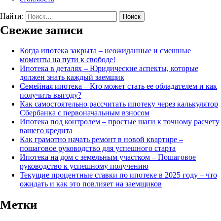
Найти:
Свежие записи
Когда ипотека закрыта – неожиданные и смешные
моменты на пути к свободе!
Ипотека в деталях – Юридические аспекты, которые
должен знать каждый заемщик
Семейная ипотека – Кто может стать ее обладателем и как
получить выгоду?
Как самостоятельно рассчитать ипотеку через калькулятор
Сбербанка с первоначальным взносом
Ипотека под контролем – простые шаги к точному расчету
вашего кредита
Как грамотно начать ремонт в новой квартире –
пошаговое руководство для успешного старта
Ипотека на дом с земельным участком – Пошаговое
руководство к успешному получению
Текущие процентные ставки по ипотеке в 2025 году – что
ожидать и как это повлияет на заемщиков
Метки