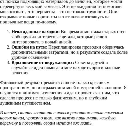
от поиска подходящих материалов до мелочей, которые могли
перевернуть весь мой замысел. Эти неожиданности помогали
мне осознать, что перемены – это не только трудности. Они
открывают новые горизонты и заставляют взглянуть на
привычные вещи по-новому.
Неожиданные находки:
Во время демонтажа старых стен
я обнаружил интересные детали, которые решил
интегрировать в новый дизайн.
Ошибки на пути:
Перепланировка проводки обернулась
дополнительными затратами, но в результате создала более
удобное освещение.
Вдохновение от окружающих:
Советы друзей и
случайные идеи помогали мне находить оригинальные
решения.
Финальный результат ремонта стал не только красивым
пространством, но и отражением моей внутренней эволюции. Я
научился принимать изменения и адаптироваться к ним, что
сделало процесс не только физическим, но и глубоким
душевным путешествием.
В итоге, старая квартира с новым ремонтом стала символом
новых начал, уроком о том, как важно принимать каждую
перемену и позволять своим мечтам оживать.