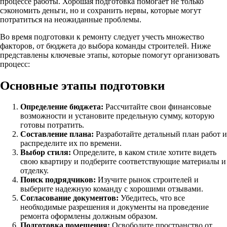
процессе работы. Хорошая подготовка помогает не только
сэкономить деньги, но и сохранить нервы, которые могут
потратиться на неожиданные проблемы.
Во время подготовки к ремонту следует учесть множество
факторов, от бюджета до выбора команды строителей. Ниже
представлены ключевые этапы, которые помогут организовать
процесс:
Основные этапы подготовки
Определение бюджета:
Рассчитайте свои финансовые
возможности и установите предельную сумму, которую
готовы потратить.
Составление плана:
Разработайте детальный план работ и
распределите их по времени.
Выбор стиля:
Определите, в каком стиле хотите видеть
свою квартиру и подберите соответствующие материалы и
отделку.
Поиск подрядчиков:
Изучите рынок строителей и
выберите надежную команду с хорошими отзывами.
Согласование документов:
Убедитесь, что все
необходимые разрешения и документы на проведение
ремонта оформлены должным образом.
Подготовка помещения:
Освободите пространство от