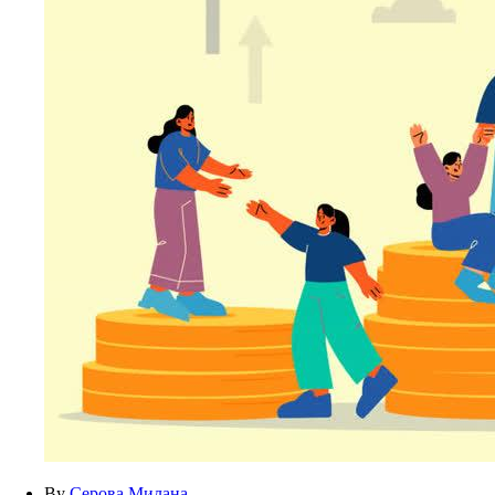
By
Серова Милана