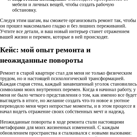
мебели и личных вещей, чтобы создать рабочую
обстановку.
Следуя этим шагам, вы сможете организовать ремонт так, чтобы
он прошел максимально гладко и без лишних переживаний.
Учтите все детали, и ваш новый интерьер станет отражением
вашей жизни и перемен, которые в ней происходят.
Кейс: мой опыт ремонта и
неожиданные повороты
Ремонт в старой квартире стал для меня не только физическим
трудом, но и настоящей психологической трансформацией.
Каждая старая стена, каждый занавешенный уголок становились
символами моих внутренних перемен. Когда я начинал работу, у
меня не было четкого представления о том, как именно все будет
выглядеть в итоге, но желание создать что-то новое и уютное
переводило меня через непростые моменты, и в этом процессе я
начал видеть отражение своих собственных мечт и надежд.
Неожиданные повороты в ходе ремонта стали настоящими
метафорами для моих жизненных изменений. С каждым
обновлением пространства я сталкивался с новыми вызовами: