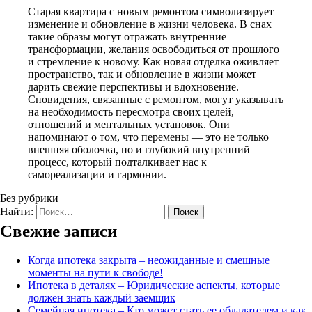
Старая квартира с новым ремонтом символизирует
изменение и обновление в жизни человека. В снах
такие образы могут отражать внутренние
трансформации, желания освободиться от прошлого
и стремление к новому. Как новая отделка оживляет
пространство, так и обновление в жизни может
дарить свежие перспективы и вдохновение.
Сновидения, связанные с ремонтом, могут указывать
на необходимость пересмотра своих целей,
отношений и ментальных установок. Они
напоминают о том, что перемены — это не только
внешняя оболочка, но и глубокий внутренний
процесс, который подталкивает нас к
самореализации и гармонии.
Без рубрики
Найти:
Свежие записи
Когда ипотека закрыта – неожиданные и смешные
моменты на пути к свободе!
Ипотека в деталях – Юридические аспекты, которые
должен знать каждый заемщик
Семейная ипотека – Кто может стать ее обладателем и как