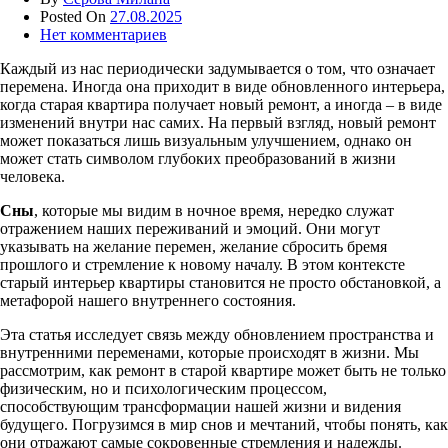
Posted On
27.08.2025
Нет комментариев
Каждый из нас периодически задумывается о том, что означает
перемена. Иногда она приходит в виде обновленного интерьера,
когда старая квартира получает новый ремонт, а иногда – в виде
изменений внутри нас самих. На первый взгляд, новый ремонт
может показаться лишь визуальным улучшением, однако он
может стать символом глубоких преобразований в жизни
человека.
Сны
, которые мы видим в ночное время, нередко служат
отражением наших переживаний и эмоций. Они могут
указывать на желание перемен, желание сбросить бремя
прошлого и стремление к новому началу. В этом контексте
старый интерьер квартиры становится не просто обстановкой, а
метафорой нашего внутреннего состояния.
Эта статья исследует связь между обновлением пространства и
внутренними переменами, которые происходят в жизни. Мы
рассмотрим, как ремонт в старой квартире может быть не только
физическим, но и психологическим процессом,
способствующим трансформации нашей жизни и видения
будущего. Погрузимся в мир снов и мечтаний, чтобы понять, как
они отражают самые сокровенные стремления и надежды.